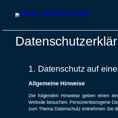
Datenschutzerklä
Zum
Inhalt
springen
1. Datenschutz auf eine
Allgemeine Hinweise
Die folgenden Hinweise geben einen ein
Website besuchen. Personenbezogene Daten 
zum Thema Datenschutz entnehmen Sie d