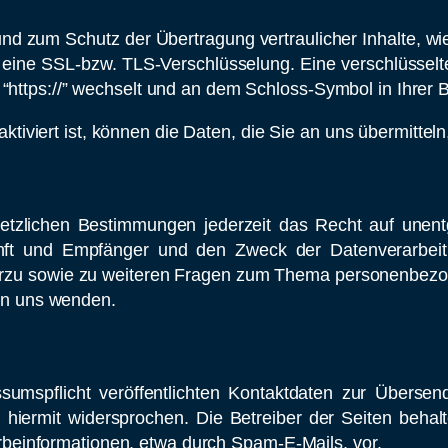
und zum Schutz der Übertragung vertraulicher Inhalte, wi
, eine SSL-bzw. TLS-Verschlüsselung. Eine verschlüssel
 “https://” wechselt und an dem Schloss-Symbol in Ihrer 
iviert ist, können die Daten, die Sie an uns übermitteln
zlichen Bestimmungen jederzeit das Recht auf unentge
ft und Empfänger und den Zweck der Datenverarbeitun
rzu sowie zu weiteren Fragen zum Thema personenbezog
n uns wenden.
spflicht veröffentlichten Kontaktdaten zur Übersend
hiermit widersprochen. Die Betreiber der Seiten behalte
beinformationen, etwa durch Spam-E-Mails, vor.