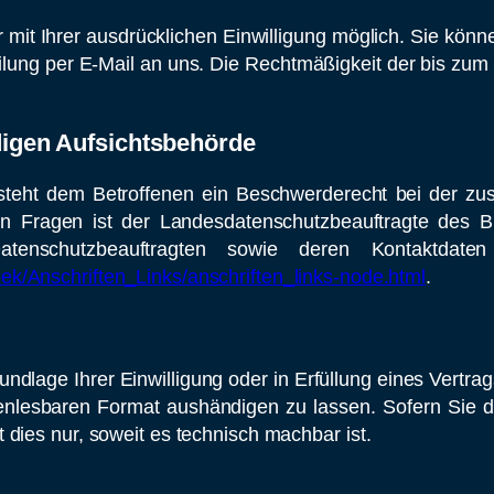
it Ihrer ausdrücklichen Einwilligung möglich. Sie können 
eilung per E-Mail an uns. Die Rechtmäßigkeit der bis zum 
digen Aufsichtsbehörde
 steht dem Betroffenen ein Beschwerderecht bei der zu
chen Fragen ist der Landesdatenschutzbeauftragte des
atenschutzbeauftragten sowie deren Kontaktdat
hek/Anschriften_Links/anschriften_links-node.html
.
ndlage Ihrer Einwilligung oder in Erfüllung eines Vertrag
enlesbaren Format aushändigen zu lassen. Sofern Sie d
 dies nur, soweit es technisch machbar ist.