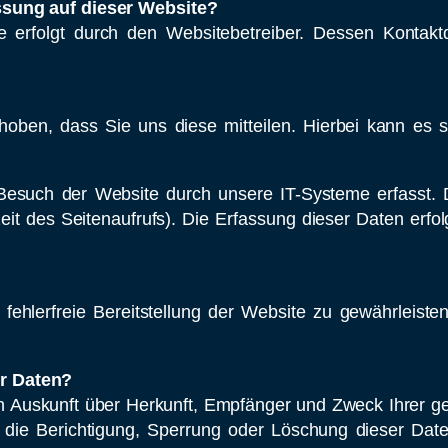
assung auf dieser Website?
te erfolgt durch den Websitebetreiber. Dessen Konta
ben, dass Sie uns diese mitteilen. Hierbei kann es s
such der Website durch unsere IT-Systeme erfasst. D
eit des Seitenaufrufs). Die Erfassung dieser Daten erfo
 fehlerfreie Bereitstellung der Website zu gewährleist
er Daten?
ich Auskunft über Herkunft, Empfänger und Zweck Ihrer
 die Berichtigung, Sperrung oder Löschung dieser Date