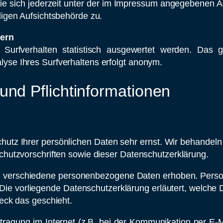
 sich jederzeit unter der im Impressum angegebenen A
igen Aufsichtsbehörde zu.
tern
Surfverhalten statistisch ausgewertet werden. Das g
se Ihres Surfverhaltens erfolgt anonym.
und Pflichtinformationen
hutz Ihrer persönlichen Daten sehr ernst. Wir behandel
hutzvorschriften sowie dieser Datenschutzerklärung.
n verschiedene personenbezogene Daten erhoben. Perso
. Die vorliegende Datenschutzerklärung erläutert, welche 
eck das geschieht.
tragung im Internet (z.B. bei der Kommunikation per E-M