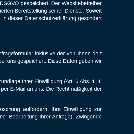
. f DSGVO gespeichert. Der Websitebetreiber
erten Bereitstellung seiner Dienste. Soweit
 in dieser Datenschutzerklärung gesondert
ageformular inklusive der von Ihnen dort
ei uns gespeichert. Diese Daten geben wir
dlage Ihrer Einwilligung (Art. 6 Abs. 1 lit.
g per E-Mail an uns. Die Rechtmäßigkeit der
schung auffordern, Ihre Einwilligung zur
ner Bearbeitung Ihrer Anfrage). Zwingende