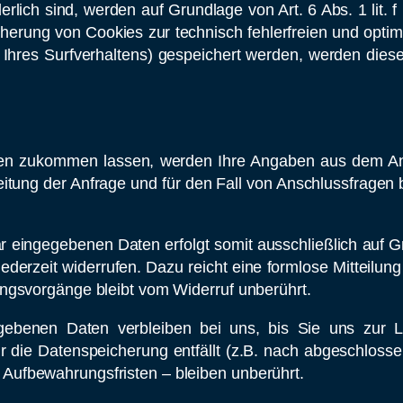
erlich sind, werden auf Grundlage von Art. 6 Abs. 1 lit
cherung von Cookies zur technisch fehlerfreien und optimi
 Ihres Surfverhaltens) gespeichert werden, werden diese
en zukommen lassen, werden Ihre Angaben aus dem Anfr
ung der Anfrage und für den Fall von Anschlussfragen b
 eingegebenen Daten erfolgt somit ausschließlich auf Grun
derzeit widerrufen. Dazu reicht eine formlose Mitteilun
ungsvorgänge bleibt vom Widerruf unberührt.
ebenen Daten verbleiben bei uns, bis Sie uns zur Lö
r die Datenspeicherung entfällt (z.B. nach abgeschlosse
Aufbewahrungsfristen – bleiben unberührt.