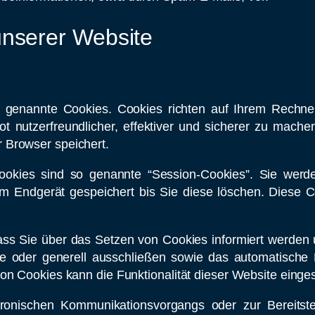
unserer Website
so genannte Cookies. Cookies richten auf Ihrem Rechn
 nutzerfreundlicher, effektiver und sicherer zu machen
 Browser speichert.
ookies sind so genannte “Session-Cookies”. Sie werd
em Endgerät gespeichert bis Sie diese löschen. Diese 
ass Sie über das Setzen von Cookies informiert werden u
e oder generell ausschließen sowie das automatische
von Cookies kann die Funktionalität dieser Website einge
tronischen Kommunikationsvorgangs oder zur Bereitste