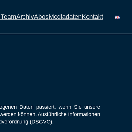
n
Team
Archiv
Abos
Mediadaten
Kontakt
zogenen Daten passiert, wenn Sie unsere
 werden können. Ausführliche Informationen
ndverordnung (DSGVO).