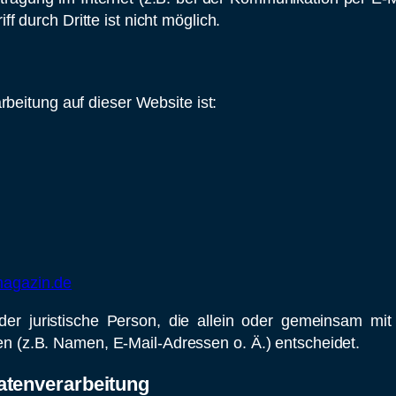
f durch Dritte ist nicht möglich.
rbeitung auf dieser Website ist:
agazin.de
e oder juristische Person, die allein oder gemeinsam m
 (z.B. Namen, E-Mail-Adressen o. Ä.) entscheidet.
Datenverarbeitung