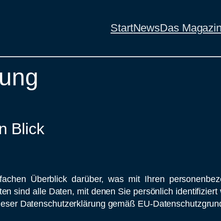
Start
News
Das Magazi
rung
n Blick
fachen Überblick darüber, was mit Ihren personenbe
sind alle Daten, mit denen Sie persönlich identifiziert
ieser Datenschutzerklärung gemäß EU-Datenschutzgru