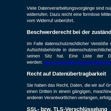
Viele Datenverarbeitungsvorgänge sind nur m
widerrufen. Dazu reicht eine formlose Mitt
vom Widerruf unberührt.
Beschwerderecht bei der zustän
Im Falle datenschutzrechtlicher Verstöße
Aufsichtsbehörde in datenschutzrechtli
seinen Sitz hat. Eine Liste der D
werden:
https://www.bfdi.bund.de/DE/Infot
Recht auf Datenübertragbarkeit
Sie haben das Recht, Daten, die wir auf Gru
einen Dritten in einem gängigen, maschin
anderen Verantwortlichen verlangen, erfolgt
SSL- bzw. TLS-Verschlüsselung