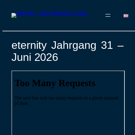
eternity Jahrgang 31 –
Zum
Inhalt
Juni 2026
springen